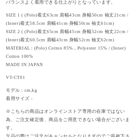
バランスよく着用できる仕上がりとなっています。
SIZE 1 ( (Polo)着丈63cm 肩幅43cm 身幅50cm 袖丈21cm /
(Inner)着丈58.5cm 肩幅41cm 身幅50cm 袖丈61cm)
SIZE 2 ( (Polo)着丈65cm 肩幅45cm 身幅52cm 袖丈22cm /
(Inner)着丈60.5cm 肩幅43cm 身幅52cm 袖丈62cm)
MATERIAL : (Polo) Cotton 85% , Polyester 15% / (Inner)
Cotton 100%
MADE IN JAPAN
VT-CT01
モデル : cm,kg
着用サイズ :
※こちらの商品はオンラインストア専用の在庫ではない
為、ご注文確定後、商品をご用意できない場合がございま
す。
欠品の際はご注文がキャンセルとなりますのでご容赦下さ