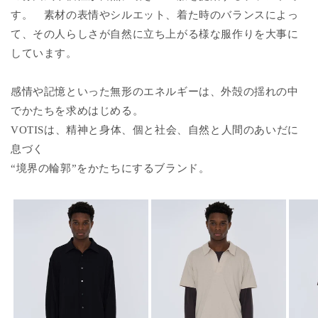
す。 素材の表情やシルエット、着た時のバランスによっ
て、その人らしさが自然に立ち上がる様な服作りを大事に
しています。
感情や記憶といった無形のエネルギーは、外殻の揺れの中
でかたちを求めはじめる。
VOTISは、精神と身体、個と社会、自然と人間のあいだに
息づく
“境界の輪郭”をかたちにするブランド。