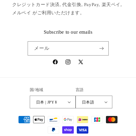
クレジットカード決済, 代金引換, PayPay, 楽天ペイ,
メルペイ がご利用いただけます。
Subscribe to our emails
メール
Facebook
Instagram
X
(Twitter)
国/地域
言語
日本 | JPY ¥
日本語
決
済
方