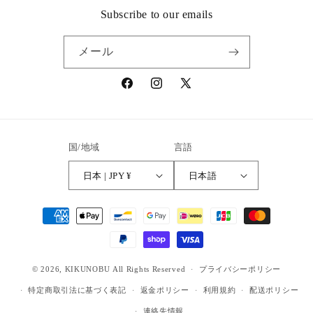
Subscribe to our emails
メール
Facebook
Instagram
X
(Twitter)
国/地域
言語
日本 | JPY ¥
日本語
決
済
方
法
© 2026,
KIKUNOBU
All Rights Reserved
プライバシーポリシー
特定商取引法に基づく表記
返金ポリシー
利用規約
配送ポリシー
連絡先情報